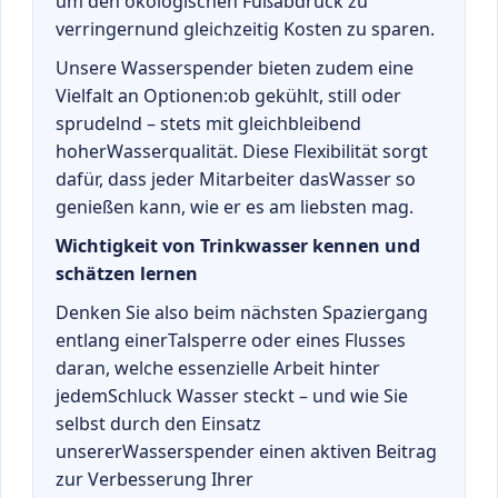
um den ökologischen Fußabdruck zu
verringernund gleichzeitig Kosten zu sparen.
Unsere Wasserspender bieten zudem eine
Vielfalt an Optionen:ob gekühlt, still oder
sprudelnd – stets mit gleichbleibend
hoherWasserqualität. Diese Flexibilität sorgt
dafür, dass jeder Mitarbeiter dasWasser so
genießen kann, wie er es am liebsten mag.
Wichtigkeit von Trinkwasser kennen und
schätzen lernen
Denken Sie also beim nächsten Spaziergang
entlang einerTalsperre oder eines Flusses
daran, welche essenzielle Arbeit hinter
jedemSchluck Wasser steckt – und wie Sie
selbst durch den Einsatz
unsererWasserspender einen aktiven Beitrag
zur Verbesserung Ihrer