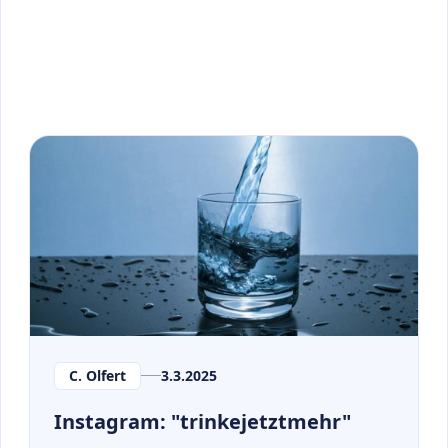
NEWS & BLOG
Weitere Blogartikel
C. Olfert
3.3.2025
Instagram: "trinkejetztmehr"